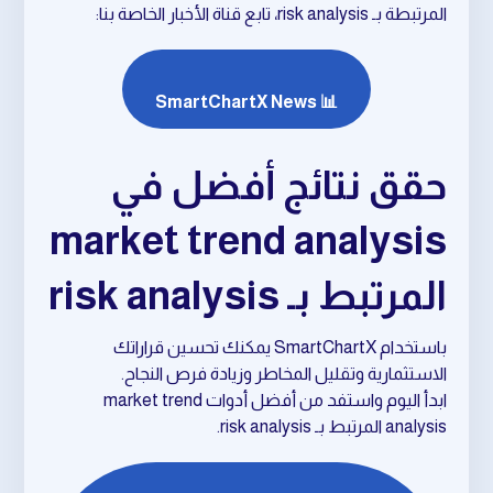
المرتبطة بـ risk analysis، تابع قناة الأخبار الخاصة بنا:
📊 SmartChartX News
حقق نتائج أفضل في
market trend analysis
المرتبط بـ risk analysis
باستخدام SmartChartX يمكنك تحسين قراراتك
الاستثمارية وتقليل المخاطر وزيادة فرص النجاح.
ابدأ اليوم واستفد من أفضل أدوات market trend
analysis المرتبط بـ risk analysis.