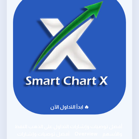
🔥 ابدأ التداول الآن
أفضل توصيات وإشارات التداول على الذهب النفط
والأسهم
Overview
أفضل توصيات وإشارات