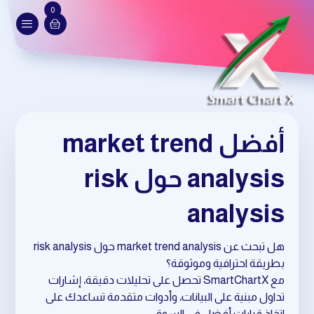
0
أفضل market trend
analysis حول risk
analysis
هل تبحث عن market trend analysis حول risk analysis
بطريقة احترافية وموثوقة؟
مع SmartChartX تحصل على تحليلات دقيقة، إشارات
تداول مبنية على البيانات، وأدوات متقدمة تساعدك على
اتخاذ قرارات أفضل في السوق.