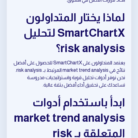
لماذا يختار المتداولون
SmartChartX لتحليل
risk analysis؟
يعتمد المتداولون على SmartChartX للحصول على أفضل
نتائج في market trend analysis المرتبط بـ risk analysis.
نحن نوفر أدوات تحليل قوية واستراتيجيات مدروسة
تساعدك على تحقيق أداء أفضل بثقة عالية.
ابدأ باستخدام أدوات
market trend analysis
المتعلقة بـ risk