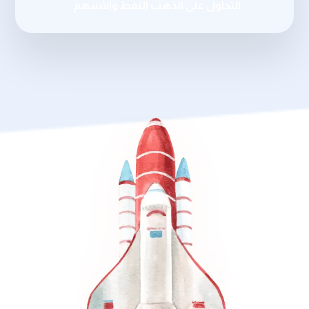
التداول على الذهب النفط والأسهم