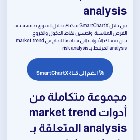
analysis
من خلال SmartChartX يمكنك تحليل السوق بدقة، تحديد
الفرص المناسبة، وتحسين نقاط الدخول والخروج.
نحن نمنحك الأدوات التي تحتاجها للنجاح في market trend
analysis المرتبط بـ risk analysis.
🚀 انضم إلى قناة SmartChartX
مجموعة متكاملة من
أدوات market trend
analysis المتعلقة بـ