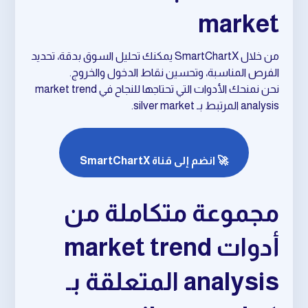
market
من خلال SmartChartX يمكنك تحليل السوق بدقة، تحديد
الفرص المناسبة، وتحسين نقاط الدخول والخروج.
نحن نمنحك الأدوات التي تحتاجها للنجاح في market trend
analysis المرتبط بـ silver market.
🚀 انضم إلى قناة SmartChartX
مجموعة متكاملة من
أدوات market trend
analysis المتعلقة بـ