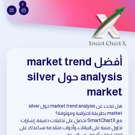
0
أفضل market trend
analysis حول silver
market
هل تبحث عن market trend analysis حول silver
market بطريقة احترافية وموثوقة؟
مع SmartChartX تحصل على تحليلات دقيقة، إشارات
تداول مبنية على البيانات، وأدوات متقدمة تساعدك على
اتخاذ قرارات أفضل في السوق.