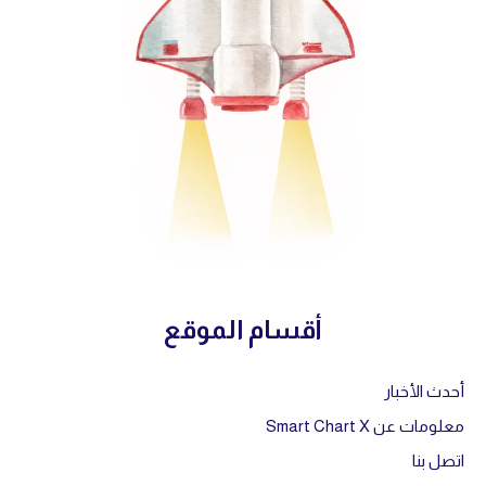
أقسام الموقع
أحدث الأخبار
معلومات عن Smart Chart X
اتصل بنا