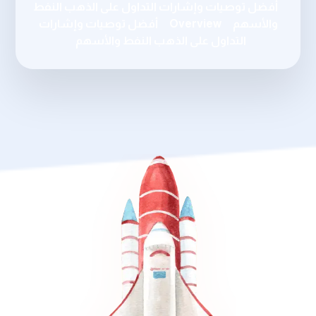
أفضل توصيات وإشارات التداول على الذهب النفط
والأسهم
Overview
أفضل توصيات وإشارات
التداول على الذهب النفط والأسهم