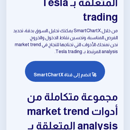
المتعلقة بـ Tesla
trading
من خلال SmartChartX يمكنك تحليل السوق بدقة، تحديد
الفرص المناسبة، وتحسين نقاط الدخول والخروج.
نحن نمنحك الأدوات التي تحتاجها للنجاح في market trend
analysis المرتبط بـ Tesla trading.
🚀 انضم إلى قناة SmartChartX
مجموعة متكاملة من
أدوات market trend
analysis المتعلقة بـ