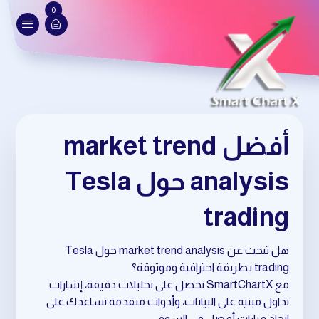
0
أفضل market trend
analysis حول Tesla
trading
هل تبحث عن market trend analysis حول Tesla
trading بطريقة احترافية وموثوقة؟
مع SmartChartX تحصل على تحليلات دقيقة، إشارات
تداول مبنية على البيانات، وأدوات متقدمة تساعدك على
اتخاذ قرارات أفضل في السوق.