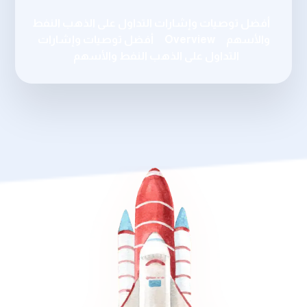
أفضل توصيات وإشارات التداول على الذهب النفط
والأسهم
Overview
أفضل توصيات وإشارات
التداول على الذهب النفط والأسهم