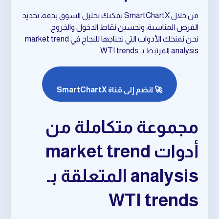
من خلال SmartChartX يمكنك تحليل السوق بدقة، تحديد
الفرص المناسبة، وتحسين نقاط الدخول والخروج.
نحن نمنحك الأدوات التي تحتاجها للنجاح في market trend
analysis المرتبط بـ WTI trends.
🚀 انضم إلى قناة SmartChartX
مجموعة متكاملة من
أدوات market trend
analysis المتعلقة بـ
WTI trends