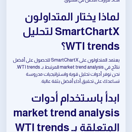
لماذا يختار المتداولون
SmartChartX لتحليل
WTI trends؟
يعتمد المتداولون على SmartChartX للحصول على أفضل
نتائج في market trend analysis المرتبط بـ WTI trends.
نحن نوفر أدوات تحليل قوية واستراتيجيات مدروسة
تساعدك على تحقيق أداء أفضل بثقة عالية.
ابدأ باستخدام أدوات
market trend analysis
المتعلقة بـ WTI trends