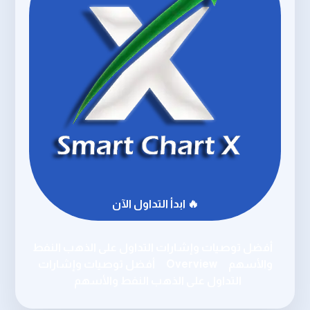
🔥 ابدأ التداول الآن
أفضل توصيات وإشارات التداول على الذهب النفط
والأسهم
Overview
أفضل توصيات وإشارات
التداول على الذهب النفط والأسهم