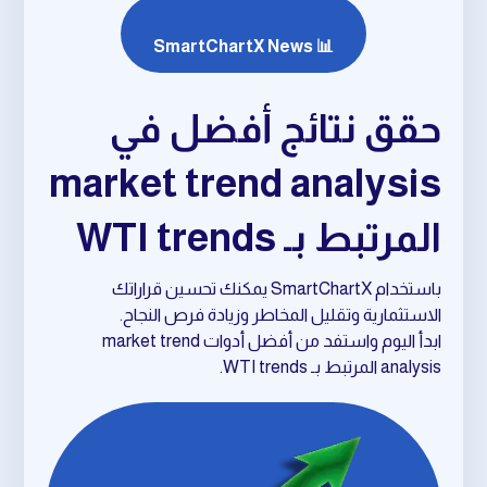
📊 SmartChartX News
حقق نتائج أفضل في
market trend analysis
المرتبط بـ WTI trends
باستخدام SmartChartX يمكنك تحسين قراراتك
الاستثمارية وتقليل المخاطر وزيادة فرص النجاح.
ابدأ اليوم واستفد من أفضل أدوات market trend
analysis المرتبط بـ WTI trends.