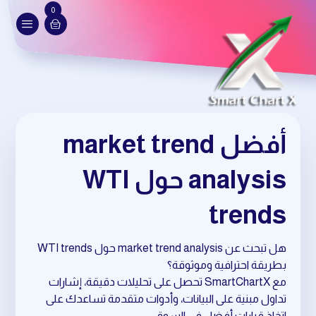
0
أفضل market trend
analysis حول WTI
trends
هل تبحث عن market trend analysis حول WTI trends
بطريقة احترافية وموثوقة؟
مع SmartChartX تحصل على تحليلات دقيقة، إشارات
تداول مبنية على البيانات، وأدوات متقدمة تساعدك على
اتخاذ قرارات أفضل في السوق.