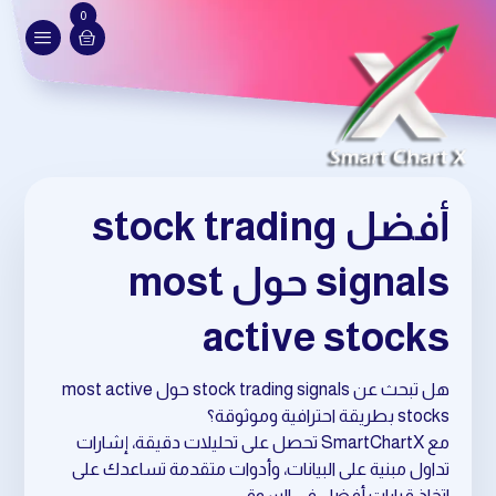
0
أفضل stock trading
signals حول most
active stocks
هل تبحث عن stock trading signals حول most active
stocks بطريقة احترافية وموثوقة؟
مع SmartChartX تحصل على تحليلات دقيقة، إشارات
تداول مبنية على البيانات، وأدوات متقدمة تساعدك على
اتخاذ قرارات أفضل في السوق.