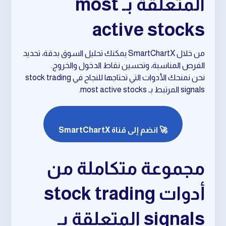
المتعلقة بـ most
active stocks
من خلال SmartChartX يمكنك تحليل السوق بدقة، تحديد
الفرص المناسبة، وتحسين نقاط الدخول والخروج.
نحن نمنحك الأدوات التي تحتاجها للنجاح في stock trading
signals المرتبط بـ most active stocks.
🚀 انضم إلى قناة SmartChartX
مجموعة متكاملة من
أدوات stock trading
signals المتعلقة بـ