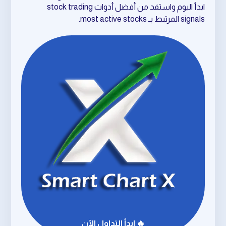
ابدأ اليوم واستفد من أفضل أدوات stock trading
signals المرتبط بـ most active stocks.
🔥 ابدأ التداول الآن