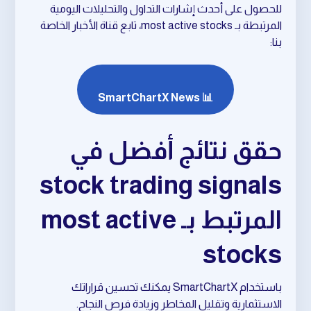
للحصول على أحدث إشارات التداول والتحليلات اليومية
المرتبطة بـ most active stocks، تابع قناة الأخبار الخاصة
بنا:
📊 SmartChartX News
حقق نتائج أفضل في
stock trading signals
المرتبط بـ most active
stocks
باستخدام SmartChartX يمكنك تحسين قراراتك
الاستثمارية وتقليل المخاطر وزيادة فرص النجاح.