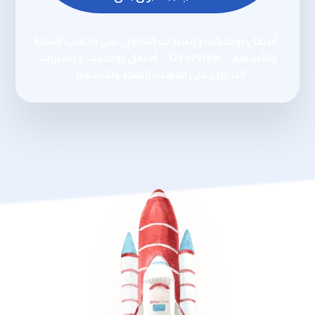
أفضل توصيات وإشارات التداول على الذهب النفط
والأسهم
Overview
أفضل توصيات وإشارات
التداول على الذهب النفط والأسهم