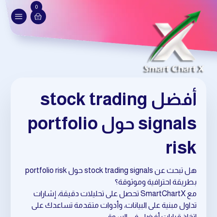
0
أفضل stock trading
signals حول portfolio
risk
هل تبحث عن stock trading signals حول portfolio risk
بطريقة احترافية وموثوقة؟
مع SmartChartX تحصل على تحليلات دقيقة، إشارات
تداول مبنية على البيانات، وأدوات متقدمة تساعدك على
اتخاذ قرارات أفضل في السوق.