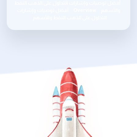
أفضل توصيات وإشارات التداول على الذهب النفط
والأسهم
Overview
أفضل توصيات وإشارات
التداول على الذهب النفط والأسهم