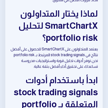
لماذا يختار المتداولون
SmartChartX لتحليل
portfolio risk؟
يعتمد المتداولون على SmartChartX للحصول على أفضل
نتائج في stock trading signals المرتبط بـ portfolio risk.
نحن نوفر أدوات تحليل قوية واستراتيجيات مدروسة
تساعدك على تحقيق أداء أفضل بثقة عالية.
ابدأ باستخدام أدوات
stock trading signals
المتعلقة بـ portfolio