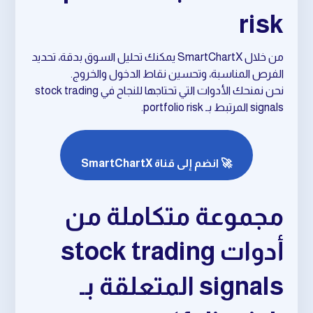
risk
من خلال SmartChartX يمكنك تحليل السوق بدقة، تحديد
الفرص المناسبة، وتحسين نقاط الدخول والخروج.
نحن نمنحك الأدوات التي تحتاجها للنجاح في stock trading
signals المرتبط بـ portfolio risk.
🚀 انضم إلى قناة SmartChartX
مجموعة متكاملة من
أدوات stock trading
signals المتعلقة بـ