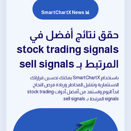
📊 SmartChartX News
حقق نتائج أفضل في
stock trading signals
المرتبط بـ sell signals
باستخدام SmartChartX يمكنك تحسين قراراتك
الاستثمارية وتقليل المخاطر وزيادة فرص النجاح.
ابدأ اليوم واستفد من أفضل أدوات stock trading
signals المرتبط بـ sell signals.