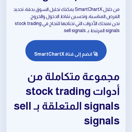
من خلال SmartChartX يمكنك تحليل السوق بدقة، تحديد
الفرص المناسبة، وتحسين نقاط الدخول والخروج.
نحن نمنحك الأدوات التي تحتاجها للنجاح في stock trading
signals المرتبط بـ sell signals.
🚀 انضم إلى قناة SmartChartX
مجموعة متكاملة من
أدوات stock trading
signals المتعلقة بـ sell
signals