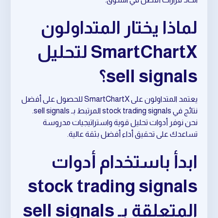
لماذا يختار المتداولون
SmartChartX لتحليل
sell signals؟
يعتمد المتداولون على SmartChartX للحصول على أفضل
نتائج في stock trading signals المرتبط بـ sell signals.
نحن نوفر أدوات تحليل قوية واستراتيجيات مدروسة
تساعدك على تحقيق أداء أفضل بثقة عالية.
ابدأ باستخدام أدوات
stock trading signals
المتعلقة بـ sell signals