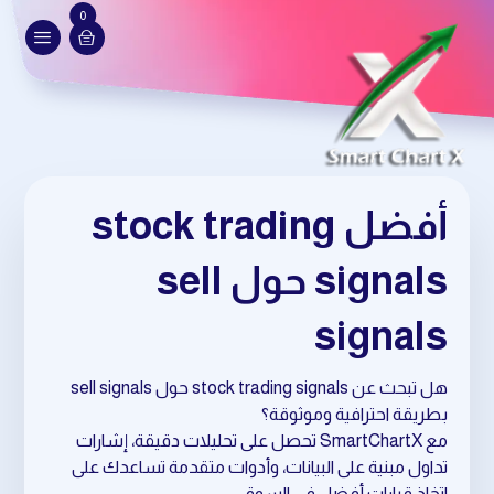
0
أفضل stock trading
signals حول sell
signals
هل تبحث عن stock trading signals حول sell signals
بطريقة احترافية وموثوقة؟
مع SmartChartX تحصل على تحليلات دقيقة، إشارات
تداول مبنية على البيانات، وأدوات متقدمة تساعدك على
اتخاذ قرارات أفضل في السوق.