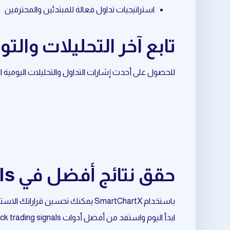
استراتيجيات تداول فعالة للمبتدئين والمحترفين
تابع آخر التحليلات والتوصيات حول
للحصول على أحدث إشارات التداول والتحليلات اليومية المرتبطة بـ sideways market، تابع قناة ال
حقق نتائج أفضل في stock trading signals المرتبط بـ sideways market
باستخدام SmartChartX يمكنك تحسين قراراتك الاستثمارية وتقليل المخاطر وزيادة فرص النجاح.
ابدأ اليوم واستفد من أفضل أدوات stock trading signals المرتبط بـ sideways market.