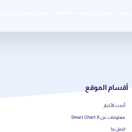
ى الذهب النفط والأسهم
Overview
أفضل توصيات وإشارات ال
أقسام الموقع
أحدث الأخبار
معلومات عن Smart Chart X
اتصل بنا