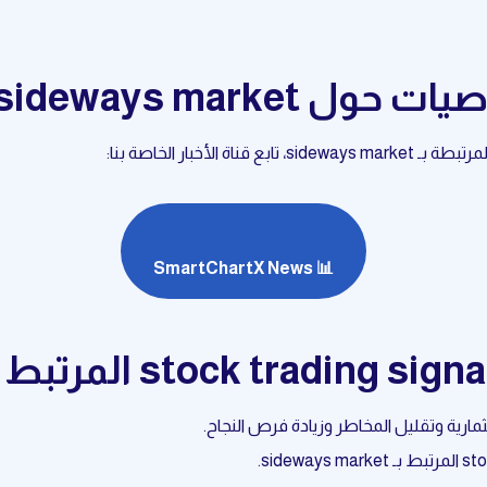
 sideways market
أخبار الخاصة بنا:
📊 SmartChartX News