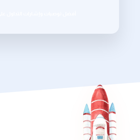
أفضل توصيات وإشارات التداول عل