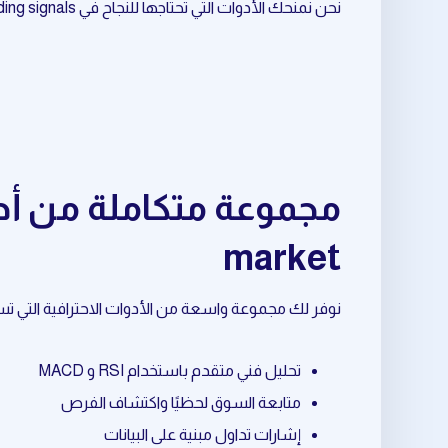
نحن نمنحك الأدوات التي تحتاجها للنجاح في stock trading signals المرتبط بـ sideways market.
market
نوفر لك مجموعة واسعة من الأدوات الاحترافية التي تساعدك في stock trading signals المرتبط بـ s market
تحليل فني متقدم باستخدام RSI و MACD
متابعة السوق لحظيًا واكتشاف الفرص
إشارات تداول مبنية على البيانات