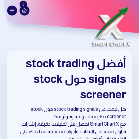
0
أفضل stock trading
signals حول stock
screener
هل تبحث عن stock trading signals حول stock
screener بطريقة احترافية وموثوقة؟
مع SmartChartX تحصل على تحليلات دقيقة، إشارات
تداول مبنية على البيانات، وأدوات متقدمة تساعدك على
اتخاذ قرارات أفضل في السوق.