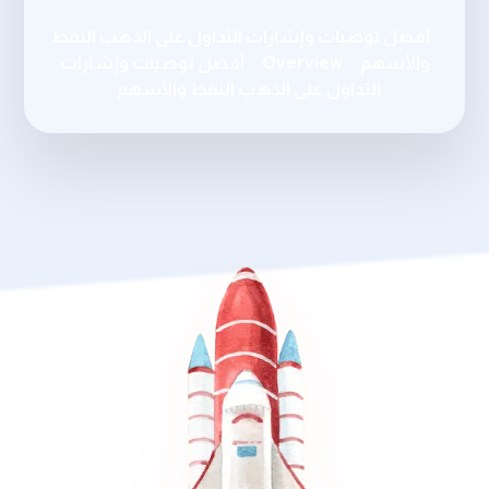
أفضل توصيات وإشارات التداول على الذهب النفط
والأسهم
Overview
أفضل توصيات وإشارات
التداول على الذهب النفط والأسهم