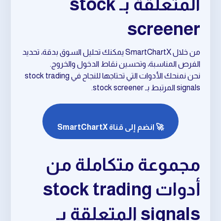
المتعلقة بـ stock
screener
من خلال SmartChartX يمكنك تحليل السوق بدقة، تحديد
الفرص المناسبة، وتحسين نقاط الدخول والخروج.
نحن نمنحك الأدوات التي تحتاجها للنجاح في stock trading
signals المرتبط بـ stock screener.
🚀 انضم إلى قناة SmartChartX
مجموعة متكاملة من
أدوات stock trading
signals المتعلقة بـ