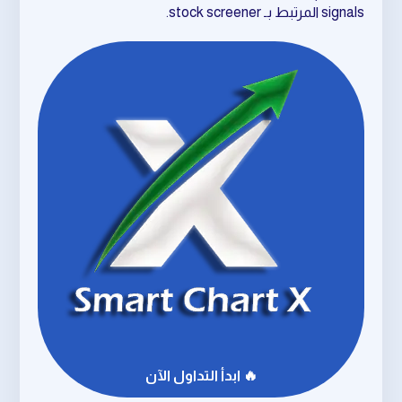
signals المرتبط بـ stock screener.
🔥 ابدأ التداول الآن