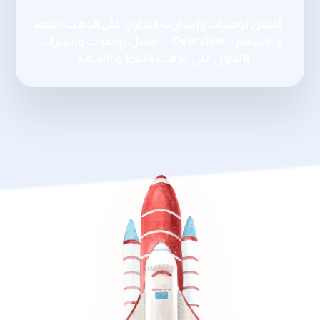
أفضل توصيات وإشارات التداول على الذهب النفط
والأسهم
Overview
أفضل توصيات وإشارات
التداول على الذهب النفط والأسهم