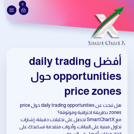
0
أفضل daily trading
opportunities حول
price zones
هل تبحث عن daily trading opportunities حول price
zones بطريقة احترافية وموثوقة؟
مع SmartChartX تحصل على تحليلات دقيقة، إشارات
تداول مبنية على البيانات، وأدوات متقدمة تساعدك على
اتخاذ قرارات أفضل في السوق.