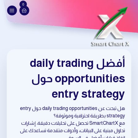
0
أفضل daily trading
opportunities حول
entry strategy
هل تبحث عن daily trading opportunities حول entry
strategy بطريقة احترافية وموثوقة؟
مع SmartChartX تحصل على تحليلات دقيقة، إشارات
تداول مبنية على البيانات، وأدوات متقدمة تساعدك على
اتخاذ قرارات أفضل في السوق.