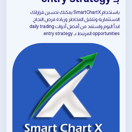
باستخدام SmartChartX يمكنك تحسين قراراتك
الاستثمارية وتقليل المخاطر وزيادة فرص النجاح.
ابدأ اليوم واستفد من أفضل أدوات daily trading
opportunities المرتبط بـ entry strategy.