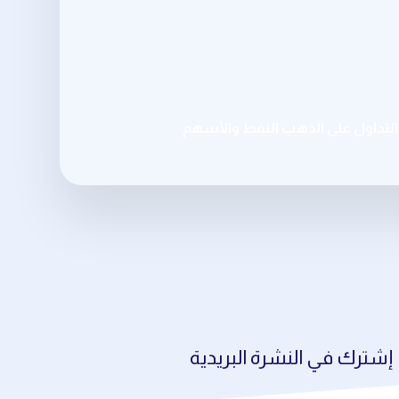
تداول على الذهب النفط والأسهم
إشترك في النشرة البريدية