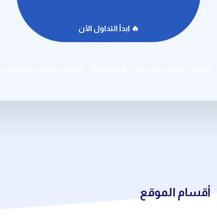
🔥 ابدأ التداول الآن
ى الذهب النفط والأسهم
Overview
أفضل توصيات وإشارات ال
أقسام الموقع