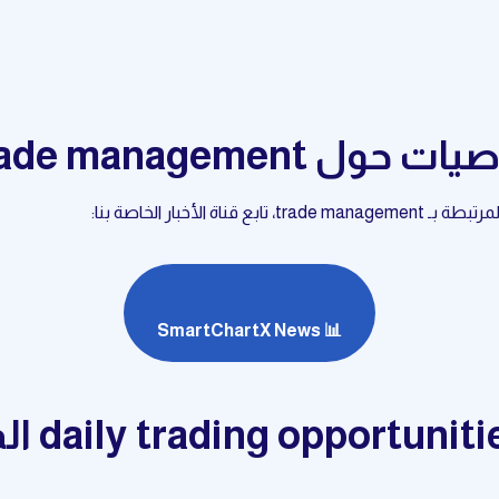
trade management
أخبار الخاصة بنا:
📊 SmartChartX News