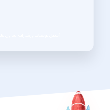
أفضل توصيات وإشارات التداول عل