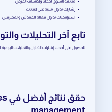
متابعة السوق لحظيًا واكتشاف الفرص
إشارات تداول مبنية على البيانات
استراتيجيات تداول فعالة للمبتدئين والمحترفين
تابع آخر التحليلات والتوصيات حول 
للحصول على أحدث إشارات التداول والتحليلات اليومية المرتبطة بـ trade management، تابع قناة ال
management