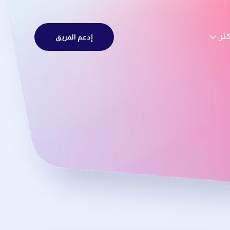
كثر
إدعم الفريق