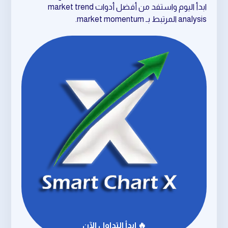
ابدأ اليوم واستفد من أفضل أدوات market trend
analysis المرتبط بـ market momentum.
🔥 ابدأ التداول الآن