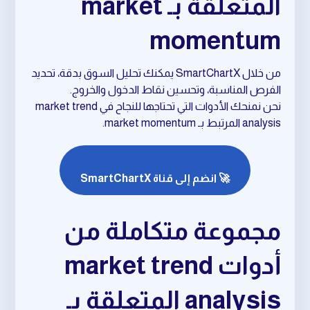
المتعلقة بـ market
momentum
من خلال SmartChartX يمكنك تحليل السوق بدقة، تحديد
الفرص المناسبة، وتحسين نقاط الدخول والخروج.
نحن نمنحك الأدوات التي تحتاجها للنجاح في market trend
analysis المرتبط بـ market momentum.
🚀 انضم إلى قناة SmartChartX
مجموعة متكاملة من
أدوات market trend
analysis المتعلقة بـ