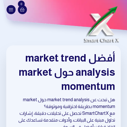
0
أفضل market trend
analysis حول market
momentum
هل تبحث عن market trend analysis حول market
momentum بطريقة احترافية وموثوقة؟
مع SmartChartX تحصل على تحليلات دقيقة، إشارات
تداول مبنية على البيانات، وأدوات متقدمة تساعدك على
اتخاذ قرارات أفضل في السوق.