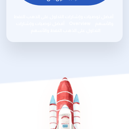
أفضل توصيات وإشارات التداول على الذهب النفط
والأسهم
Overview
أفضل توصيات وإشارات
التداول على الذهب النفط والأسهم