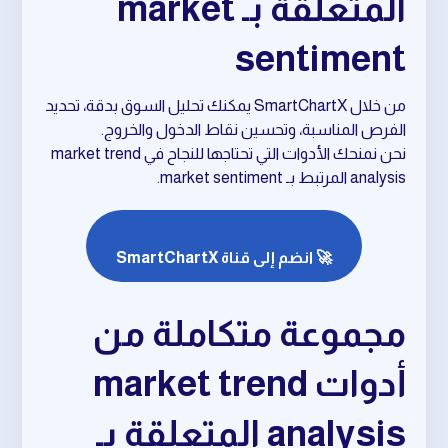
المتعلقة بـ market
sentiment
من خلال SmartChartX يمكنك تحليل السوق بدقة، تحديد
الفرص المناسبة، وتحسين نقاط الدخول والخروج.
نحن نمنحك الأدوات التي تحتاجها للنجاح في market trend
analysis المرتبط بـ market sentiment.
🚀 انضم إلى قناة SmartChartX
مجموعة متكاملة من
أدوات market trend
analysis المتعلقة بـ