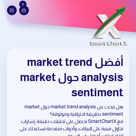
0
أفضل market trend
analysis حول market
sentiment
هل تبحث عن market trend analysis حول market
sentiment بطريقة احترافية وموثوقة؟
مع SmartChartX تحصل على تحليلات دقيقة، إشارات
تداول مبنية على البيانات، وأدوات متقدمة تساعدك على
اتخاذ قرارات أفضل في السوق.