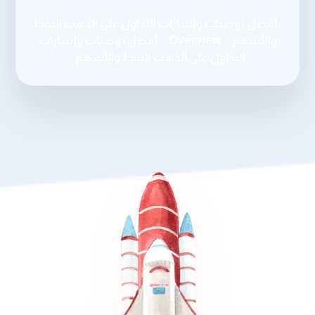
أفضل توصيات وإشارات التداول على الذهب النفط
والأسهم
Overview
أفضل توصيات وإشارات
التداول على الذهب النفط والأسهم